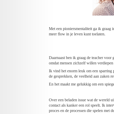
Met een pioniersmentaliteit ga ik graag 
meer flow in je leven kunt toelaten.
Daarnaast ben ik graag de teacher voor 
omdat mensen zichzelf willen verdiepen
Ik vind het enorm leuk om een sparring 
de gesprekken, de veelheid aan zaken res
En het maakt me gelukkig om een spiegel 
Over een beladen issue wat de wereld uit
contact als kanker een rol speelt. Ik int
proces en de processen die spelen met de