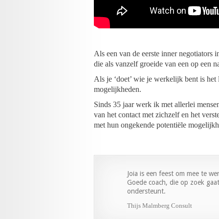
Als een van de eerste inner negotiators
die als vanzelf groeide van een op een n
Als je ‘doet’ wie je werkelijk bent is he
mogelijkheden.
Sinds 35 jaar werk ik met allerlei mense
van het contact met zichzelf en het verst
met hun ongekende potentiële mogelijk
Joia is een feest om mee te we
Goede coach, die op zoek gaat 
ondersteunt.
Thijs Malmberg Consult