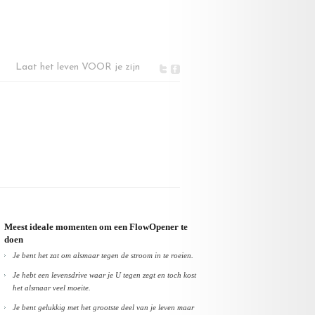
Laat het leven VOOR je zijn
Meest ideale momenten om een FlowOpener te
doen
Je bent het zat om alsmaar tegen de stroom in te roeien.
Je hebt een levensdrive waar je U tegen zegt en toch kost
het alsmaar veel moeite.
Je bent gelukkig met het grootste deel van je leven maar