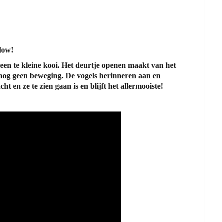
low!
 een te kleine kooi. Het deurtje openen maakt van het
nog geen beweging. De vogels herinneren aan en
t en ze te zien gaan is en blijft het allermooiste!