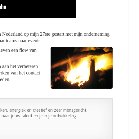
 in Nederland op mijn 27ste gestart met mijn onderneming
aar teams naar events.
t leven een flow van
n aan het verbeteren
erken van het contact
heden.
rken, energiek en creatief en zeer mensgericht.
naar jouw talent en je in je ontwikkeling