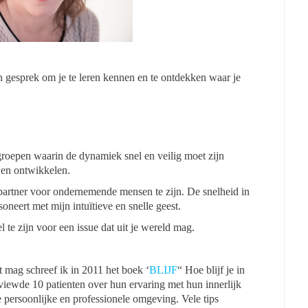
in gesprek om je te leren kennen en te ontdekken waar je
groepen waarin de dynamiek snel en veilig moet zijn
 en ontwikkelen.
partner voor ondernemende mensen te zijn. De snelheid in
oneert met mijn intuïtieve en snelle geest.
te zijn voor een issue dat uit je wereld mag.
 mag schreef ik in 2011 het boek ‘
BLIJF
“
Hoe blijf je in
erviewde 10 patienten over hun ervaring met hun innerlijk
 persoonlijke en professionele omgeving. Vele tips