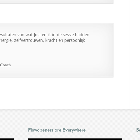
resultaten van wat Joia en ik in de sessie hadden
ergie, zelfvertrouwen, kracht en persoonlijk
e Coach
Flowopeners are Everywhere
B