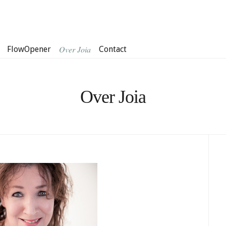
Over Joia
FlowOpener
Contact
Over Joia