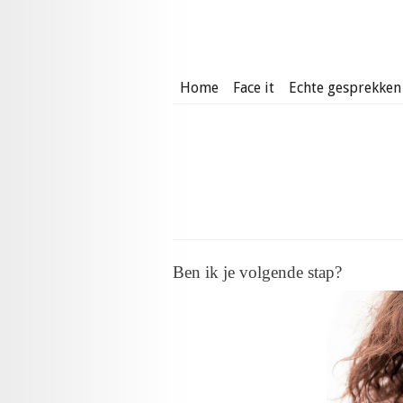
Home
Face it
Echte gesprekken
Ben ik je volgende stap?