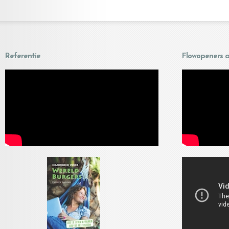
Referentie
Flowopeners a